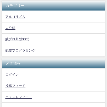
カテゴリー
アルゴリズム
未分類
競プロ典型90問
競技プログラミング
メタ情報
ログイン
投稿フィード
コメントフィード