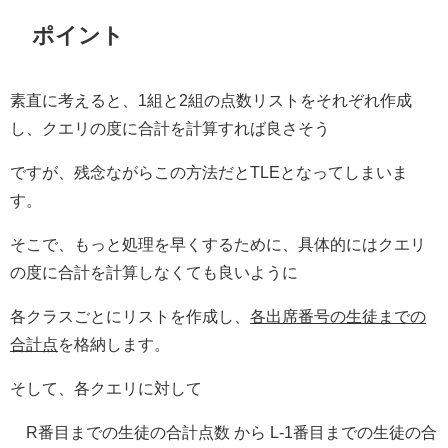
ポイント
素直に考えると、1組と2組の点数リストをそれぞれ作成
し、クエリの度に合計を計算すれば良さそう
ですが、残念ながらこの方法だとTLEとなってしまいま
す。
そこで、もっと処理を早くするために、具体的にはクエリ
の度に合計を計算しなくても良いように
各クラスごとにリストを作成し、
各出席番号の生徒までの
合計点
を格納します。
そして、各クエリに対して
R番目までの生徒の合計点数 から L-1番目までの生徒の合