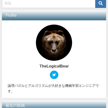
Profile
TheLogicalBear
論理パズルとアルゴリズムが大好きな機械学習エンジニアで
す。
最近の投稿