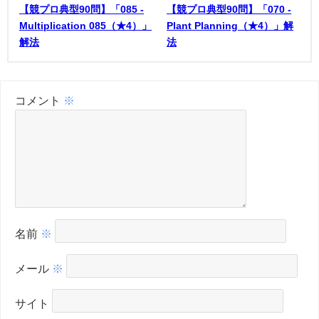
【競プロ典型90問】「085 -
【競プロ典型90問】「070 -
Multiplication 085（★4）」
Plant Planning（★4）」解
解法
法
コメント
※
名前
※
メール
※
サイト