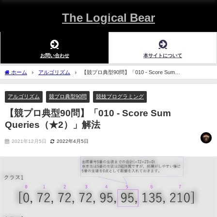
The Logical Bear
お問い合わせ
本サイトについて
ホーム
アルゴリズム
【競プロ典型90問】「010 - Score Sum
Queries（★2）」解法
アルゴリズム
競プロ典型90問
競技プログラミング
【競プロ典型90問】「010 - Score Sum
Queries（★2）」解法
2021年12月5日
2022年4月5日