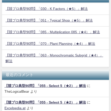
【競プロ典型90問】「030 - K Factors（★5）」解法
【競プロ典型90問】「051 - Typical Shop（★5）」解法
【競プロ典型90問】「085 - Multiplication 085（★4）」解法
【競プロ典型90問】「070 - Plant Planning（★4）」解法
【競プロ典型90問】「063 - Monochromatic Subgrid（★4）」
解法
最近のコメント
【競プロ典型90問】「055 - Select 5（★2） 」解法
に
TheLogicalBear
より
【競プロ典型90問】「055 - Select 5（★2） 」解法
に
Excelpedia.at
より