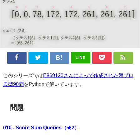
LINE
このシリーズでは
E869120さんによって作成された競プロ
典型90問
をPythonで解いています。
問題
010 - Score Sum Queries（★2）