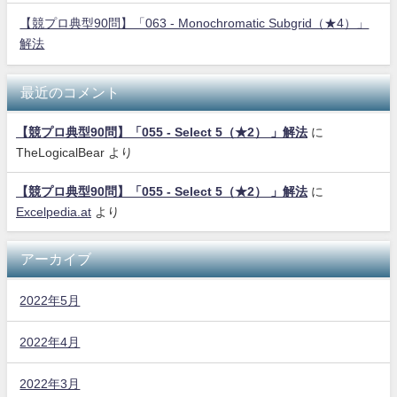
【競プロ典型90問】「063 - Monochromatic Subgrid（★4）」
解法
最近のコメント
【競プロ典型90問】「055 - Select 5（★2） 」解法
に
TheLogicalBear
より
【競プロ典型90問】「055 - Select 5（★2） 」解法
に
Excelpedia.at
より
アーカイブ
2022年5月
2022年4月
2022年3月