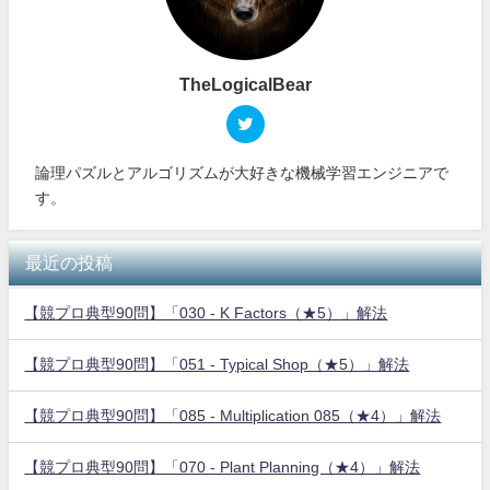
TheLogicalBear
論理パズルとアルゴリズムが大好きな機械学習エンジニアで
す。
最近の投稿
【競プロ典型90問】「030 - K Factors（★5）」解法
【競プロ典型90問】「051 - Typical Shop（★5）」解法
【競プロ典型90問】「085 - Multiplication 085（★4）」解法
【競プロ典型90問】「070 - Plant Planning（★4）」解法