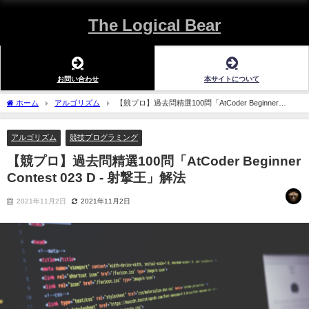
The Logical Bear
お問い合わせ
本サイトについて
ホーム
アルゴリズム
【競プロ】過去問精選100問「AtCoder Beginner
Contest 023 D - 射撃王」解法
アルゴリズム
競技プログラミング
【競プロ】過去問精選100問「AtCoder Beginner
Contest 023 D - 射撃王」解法
2021年11月2日
2021年11月2日