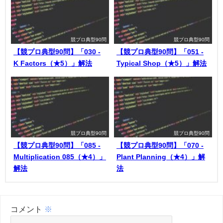
競プロ典型90問
競プロ典型90問
【競プロ典型90問】「030 -
【競プロ典型90問】「051 -
K Factors（★5）」解法
Typical Shop（★5）」解法
競プロ典型90問
競プロ典型90問
【競プロ典型90問】「085 -
【競プロ典型90問】「070 -
Multiplication 085（★4）」
Plant Planning（★4）」解
解法
法
コメント
※