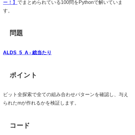
ー！】
でまとめられている100問をPythonで解いていま
す。
問題
ALDS_5_A - 総当たり
ポイント
ビット全探索で全ての組み合わせパターンを確認し、与え
られたmが作れるかを検証します。
コード