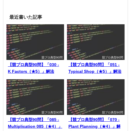
最近書いた記事
競プロ典型90問
競プロ典型90問
【競プロ典型90問】「030 -
【競プロ典型90問】「051 -
K Factors（★5）」解法
Typical Shop（★5）」解法
競プロ典型90問
競プロ典型90問
【競プロ典型90問】「085 -
【競プロ典型90問】「070 -
Multiplication 085（★4）」
Plant Planning（★4）」解