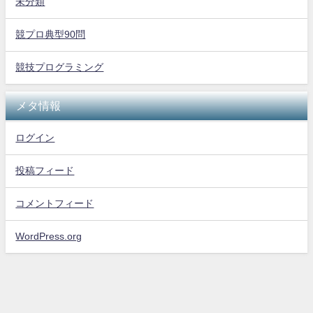
未分類
競プロ典型90問
競技プログラミング
メタ情報
ログイン
投稿フィード
コメントフィード
WordPress.org