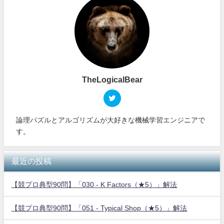
TheLogicalBear
論理パズルとアルゴリズムが大好きな機械学習エンジニアで
す。
最近の投稿
【競プロ典型90問】「030 - K Factors（★5）」解法
【競プロ典型90問】「051 - Typical Shop（★5）」解法