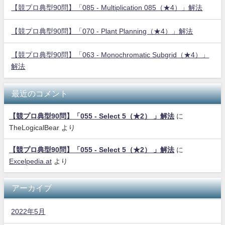
【競プロ典型90問】「085 - Multiplication 085（★4）」解法
【競プロ典型90問】「070 - Plant Planning（★4）」解法
【競プロ典型90問】「063 - Monochromatic Subgrid（★4）」
解法
最近のコメント
【競プロ典型90問】「055 - Select 5（★2） 」解法
に
TheLogicalBear
より
【競プロ典型90問】「055 - Select 5（★2） 」解法
に
Excelpedia.at
より
アーカイブ
2022年5月