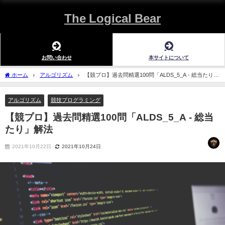
The Logical Bear
お問い合わせ
本サイトについて
ホーム
アルゴリズム
【競プロ】過去問精選100問「ALDS_5_A - 総当たり」
解法
アルゴリズム
競技プログラミング
【競プロ】過去問精選100問「ALDS_5_A - 総当
たり」解法
2021年10月22日
2021年10月24日