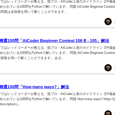
ズではレッドコーダーが教える、競プロ・AtCoder上達のガイドライン【中級
いる100問をPythonで解いています。 問題 AtCoder Beginner Contest 1
 この問題は全探索を用いて解くことができます...
0問「AtCoder Beginner Contest 106 B - 105」解法
ズではレッドコーダーが教える、競プロ・AtCoder上達のガイドライン【中級
る100問をPythonで解いています。 問題 AtCoder Beginner Contest 106
探索を用いて解くことができます。 ある...
100問「How many ways?」解法
ズではレッドコーダーが教える、競プロ・AtCoder上達のガイドライン【中級
いる100問をPythonで解いています。 問題 How many ways? https://jud
escription.j...