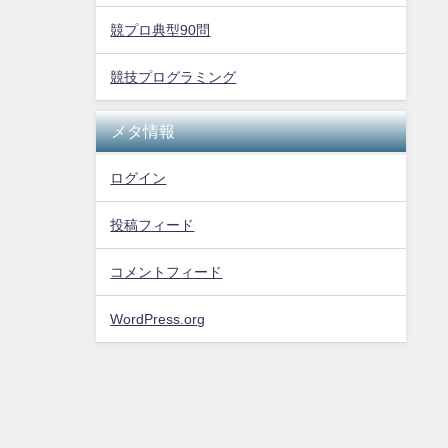
競プロ典型90問
競技プログラミング
メタ情報
ログイン
投稿フィード
コメントフィード
WordPress.org
The Logic All Rights Reserved.