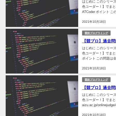
はじめに このシリー
色コーダー！】でまとめられて
ATCoder ポイント
2021年10月18日
競技プログラミング
【競プロ】過去問精選10
はじめに このシリー
色コーダー！】でまとめられてい
ポイント この問題は全
2021年10月18日
競技プログラミング
【競プロ】過去問精選
はじめに このシリー
色コーダー！】でまとめられて
aizu.ac.jp/onlinejudge/d
2021年10月18日