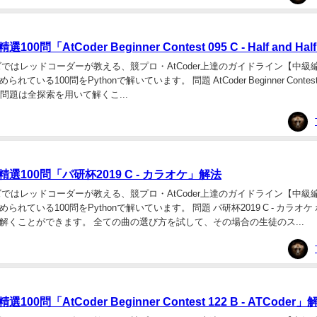
問「AtCoder Beginner Contest 095 C - Half and Ha
ズではレッドコーダーが教える、競プロ・AtCoder上達のガイドライン【中級
る100問をPythonで解いています。 問題 AtCoder Beginner Contest 095
 この問題は全探索を用いて解くこ...
100問「パ研杯2019 C - カラオケ」解法
ズではレッドコーダーが教える、競プロ・AtCoder上達のガイドライン【中級
れている100問をPythonで解いています。 問題 パ研杯2019 C - カラオケ
解くことができます。 全ての曲の選び方を試して、その場合の生徒のス...
0問「AtCoder Beginner Contest 122 B - ATCoder」