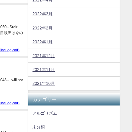
2022年4月
2022年3月
 Stair
2022年2月
 段目以降は今の
2022年1月
TheLogicalBear
2021年12月
2021年11月
 will not
2021年10月
カテゴリー
TheLogicalBear
アルゴリズム
未分類